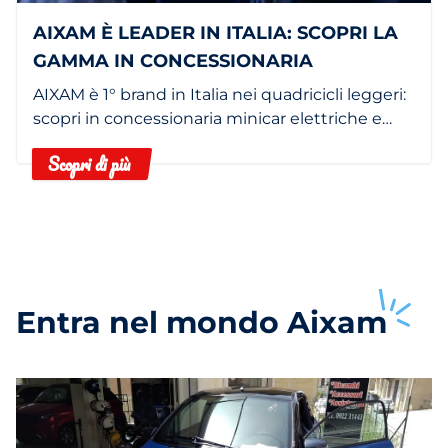
AIXAM È LEADER IN ITALIA: SCOPRI LA
GAMMA IN CONCESSIONARIA
AIXAM è 1° brand in Italia nei quadricicli leggeri:
scopri in concessionaria minicar elettriche e
termiche.
Scopri di più
Entra nel mondo
Aixam