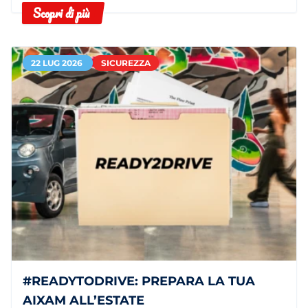
Scopri di più
22 LUG 2026
SICUREZZA
#READYTODRIVE: PREPARA LA TUA
AIXAM ALL’ESTATE