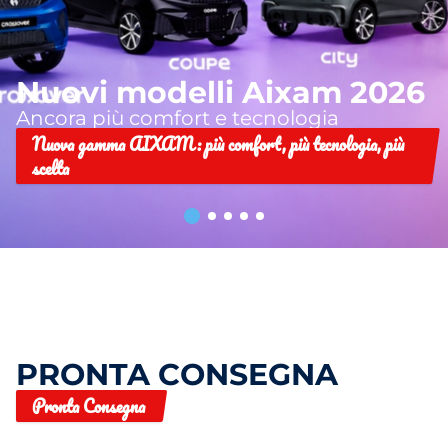
Nuovi modelli Aixam 2026
Ancora più comfort e tecnologia
Nuova gamma AIXAM: più comfort, più tecnologia, più
scelta
PRONTA CONSEGNA
Pronta Consegna