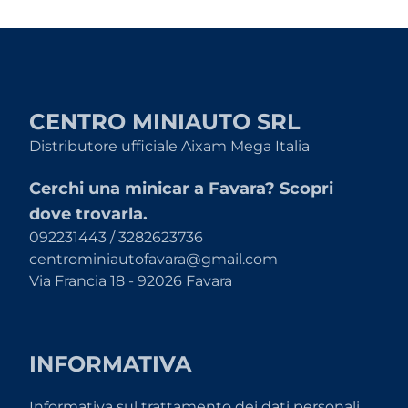
CENTRO MINIAUTO SRL
Distributore ufficiale Aixam Mega Italia
Cerchi una minicar a Favara? Scopri
dove trovarla.
092231443 / 3282623736
centrominiautofavara@gmail.com
Via Francia 18 - 92026 Favara
INFORMATIVA
Informativa sul trattamento dei dati personali