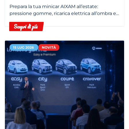
Prepara la tua minicar AIXAM all’estate:
pressione gomme, ricarica elettrica all’ombra e
filtro abitacolo pulito.
Scopri di più
15 LUG 2026
NOVITÀ