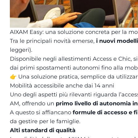
AIXAM Easy: una soluzione concreta per la mob
Tra le principali novità emerse,
i nuovi model
leggeri).
Disponibile negli allestimenti Access e Chic, s
dai primi spostamenti autonomi fino alla mobili
👉 Una soluzione pratica, semplice da utilizzar
Mobilità accessibile anche dai 14 anni
Uno degli aspetti più rilevanti riguarda l’acces
AM, offrendo un
primo livello di autonomia in
A questo si affiancano
formule di accesso e f
da gestire per le famiglie.
Alti standard di qualità