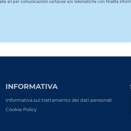
lia srl per comunicazioni cartacee e/o telematiche con finalità infor
INFORMATIVA
Informativa sul trattamento dei dati personali
Cookie Policy