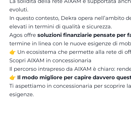
La solidità della rete AIXAM è supportata anche
evoluti.
In questo contesto, Dekra opera nell’ambito d
elevati in termini di qualità e sicurezza.
Agos offre
soluzioni finanziarie pensate per f
termine in linea con le nuove esigenze di mobi
👉 Un ecosistema che permette alla rete di offr
Scopri AIXAM in concessionaria
Il percorso intrapreso da AIXAM è chiaro: rende
👉
Il modo migliore per capire davvero quest
Ti aspettiamo in concessionaria per scoprire l
esigenze.