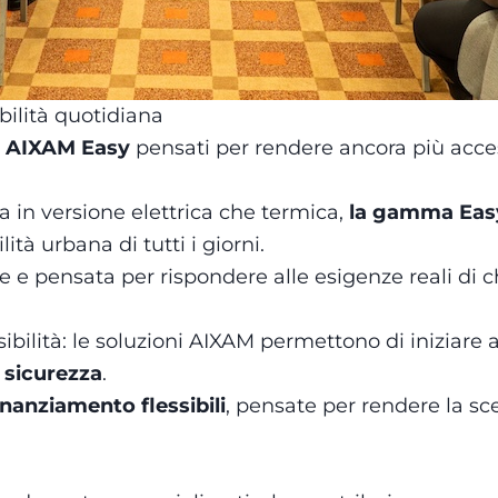
ilità quotidiana
li AIXAM Easy
pensati per rendere ancora più acces
ia in versione elettrica che termica,
la gamma Easy 
tà urbana di tutti i giorni.
e e pensata per rispondere alle esigenze reali di ch
sibilità: le soluzioni AIXAM permettono di iniziare
 sicurezza
.
inanziamento flessibili
, pensate per rendere la sc