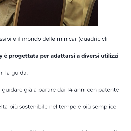
sibile il mondo delle minicar (quadricicli
è progettata per adattarsi a diversi utilizzi
:
i la guida.
 a guidare già a partire dai 14 anni con patente
elta più sostenibile nel tempo e più semplice