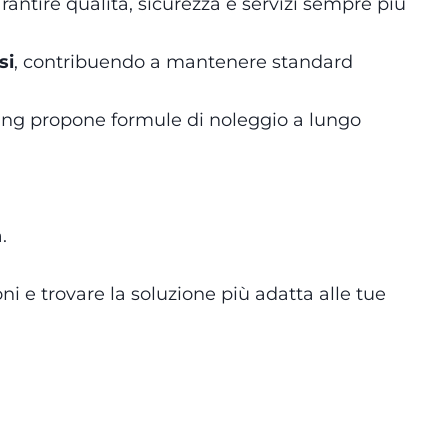
rantire qualità, sicurezza e servizi sempre più
si
, contribuendo a mantenere standard
ing propone formule di noleggio a lungo
.
i e trovare la soluzione più adatta alle tue