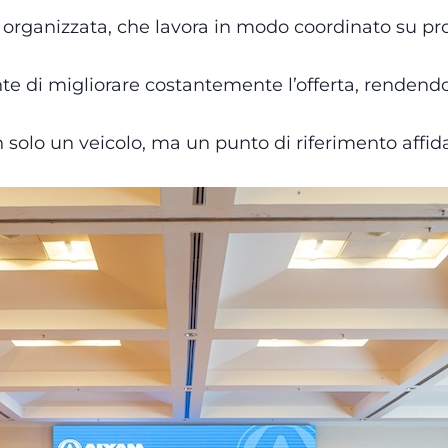
rganizzata, che lavora in modo coordinato su prodo
nte di migliorare costantemente l’offerta, rendend
solo un veicolo, ma un punto di riferimento affid