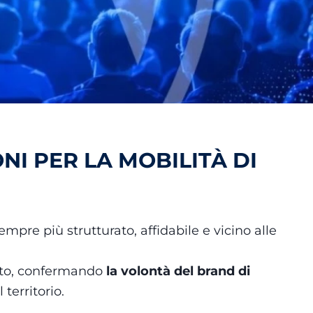
NI PER LA MOBILITÀ DI
empre più strutturato, affidabile e vicino alle
nto, confermando
la volontà del brand di
 territorio.