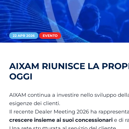
22 APR 2026
EVENTO
AIXAM RIUNISCE LA PROPR
OGGI
AIXAM continua a investire nello sviluppo della p
esigenze dei clienti.
Il recente Dealer Meeting 2026 ha rappresen
crescere insieme ai suoi concessionari
e di ra
Una rete strutturata al servizio del cliente