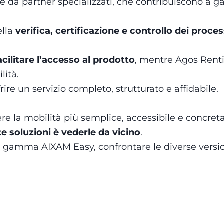
 da partner specializzati, che contribuiscono a ga
ella
verifica, certificazione e controllo dei proces
acilitare l’accesso al prodotto
, mentre Agos Rent
lità.
ire un servizio completo, strutturato e affidabile.
re la mobilità più semplice, accessibile e concreta
e soluzioni è vederle da vicino
.
a gamma AIXAM Easy, confrontare le diverse version