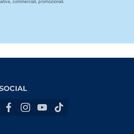
mative, commerciali, promozionali.
SOCIAL