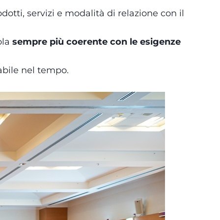
tti, servizi e modalità di relazione con il
ola
sempre più coerente con le esigenze
abile nel tempo.