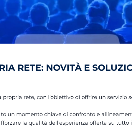
IA RETE: NOVITÀ E SOLUZIO
ropria rete, con l’obiettivo di offrire un servizio s
tato un momento chiave di confronto e allineame
fforzare la qualità dell’esperienza offerta su tutto il