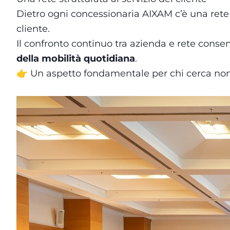
Dietro ogni concessionaria AIXAM c’è una rete o
cliente.
Il confronto continuo tra azienda e rete conse
della mobilità quotidiana
.
👉 Un aspetto fondamentale per chi cerca non 