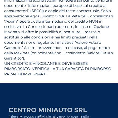
informazioni precontrattuali richiedere sul punto vendita il
documento “Informazioni europee di base sul credito ai
consumatori” (SECCI) e copia del testo contrattuale. Salvo
approvazione Agos Ducato S.p.A. La Rete dei Concessionari
“Aixam” opera quale intermediario del credito NON in
esclusiva. La Concessionaria aderente, in caso di Opzione
Maxirata, ti offre la possibilità di restituire il mezzo o
sostituirlo alle condizioni e nei limiti precisati nella
documentazione regolante l’iniziativa “Valore Futuro
Garantito” Aixam, provvedendo, in tal caso, al pagamento
della Maxirata (coincidente con il cosiddetto “Valore Futuro
Garantito”).
UN CREDITO È VINCOLANTE E DEVE ESSERE
RIMBORSATO. VERIFICA LA TUA CAPACITÀ DI RIMBORSO
PRIMA DI IMPEGNARTI.
CENTRO MINIAUTO SRL
Distributore ufficiale Aixam Mega Italia