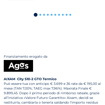
Finanziamento erogato da
AIXAM City S10-2 GTO Termico
Può essere tua con anticipo € 3.699 e 36 rate da € 195,00 al
mese (TAN 7,00%; TAEG max 7,96%). Maxirata Finale €
9.899,45. Dopo il primo periodo di rimborso rateale, grazie
all’iniziativa «Valore Futuro Garantito» Aixam, decidi se
restituirla, cambiarla o tenerla saldando l’importo residuo